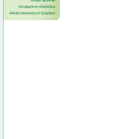
disagio giovanile
Divulgazione urbanistica
Attività urbanistica in Quartiere