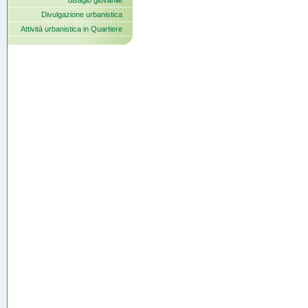
disagio giovanile
Divulgazione urbanistica
Attività urbanistica in Quartiere