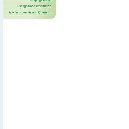
disagio giovanile
Divulgazione urbanistica
Attività urbanistica in Quartiere