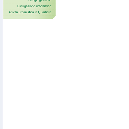
disagio giovanile
Divulgazione urbanistica
Attività urbanistica in Quartiere